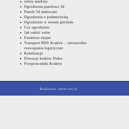
rolety markizy
Ogrodzenia panelowe 3d
Panele 3d malowane
Ogrodzenia z podmurówką
Ogrodzenie w terenie górskim
Czy ogrodzenie
Jak radzić sobie
Fundusze unijne
Transport HDS Kraków – niezawodne
rozwiązania logistyczne
Kanalizacja
Elewacje kraków Dubis
Przeprowadzki Kraków
Realizacja: itever.net.pl