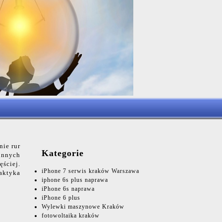
nie rur
Kategorie
innych
ęściej.
iPhone 7 serwis kraków Warszawa
laktyka
iphone 6s plus naprawa
iPhone 6s naprawa
iPhone 6 plus
Wylewki maszynowe Kraków
fotowoltaika kraków